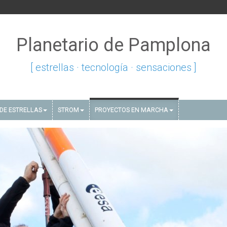
Planetario de Pamplona
[ estrellas · tecnología · sensaciones ]
DE ESTRELLAS
STROM
PROYECTOS EN MARCHA