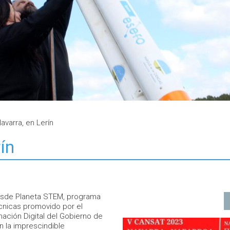
avarra, en Lerín
ín
desde Planeta STEM, programa
écnicas promovido por el
ación Digital del Gobierno de
n la imprescindible