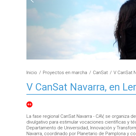
Inicio
Proyectos en marcha
CanSat
V CanSat N
V CanSat Navarra, en Ler
es
La fase regional CanSat Navarra - CAV, se organiza 
divulgativo para estimular vocaciones científicas y t
Departamento de Universidad, Innovación y Transform
Navarra, coordinado por Planetario de Pamplona y co