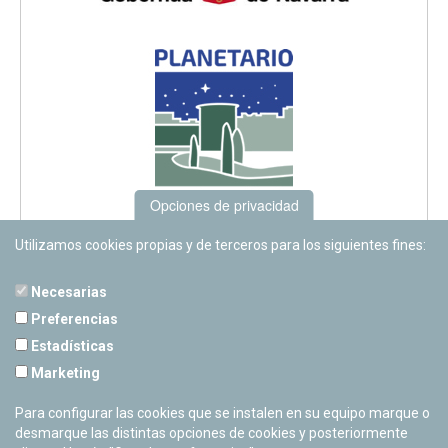
Opciones de privacidad
Utilizamos cookies propias y de terceros para los siguientes fines:
Necesarias
Preferencias
Estadísticas
PLANETARIO DE PAMPLONA
Marketing
Calle Sancho RamÃ­rez, s/n
31008 Pamplona, Navarra
Para configurar las cookies que se instalen en su equipo marque o
Cerrado Temporalmente
desmarque las distintas opciones de cookies y posteriormente