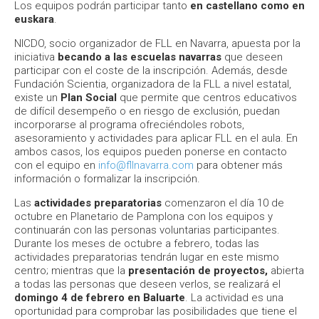
Los equipos podrán participar tanto
en castellano como en
euskara
.
NICDO, socio organizador de FLL en Navarra, apuesta por la
iniciativa
becando a las escuelas navarras
que deseen
participar con el coste de la inscripción. Además, desde
Fundación Scientia, organizadora de la FLL a nivel estatal,
existe un
Plan Social
que permite que centros educativos
de difícil desempeño o en riesgo de exclusión, puedan
incorporarse al programa ofreciéndoles robots,
asesoramiento y actividades para aplicar FLL en el aula. En
ambos casos, los equipos pueden ponerse en contacto
con el equipo en
info@fllnavarra.com
para obtener más
información o formalizar la inscripción.
Las
actividades preparatorias
comenzaron el día 10 de
octubre en Planetario de Pamplona con los equipos y
continuarán con las personas voluntarias participantes.
Durante los meses de octubre a febrero, todas las
actividades preparatorias tendrán lugar en este mismo
centro; mientras que la
presentación de proyectos,
abierta
a todas las personas que deseen verlos, se realizará el
domingo 4 de febrero en Baluarte
. La actividad es una
oportunidad para comprobar las posibilidades que tiene el