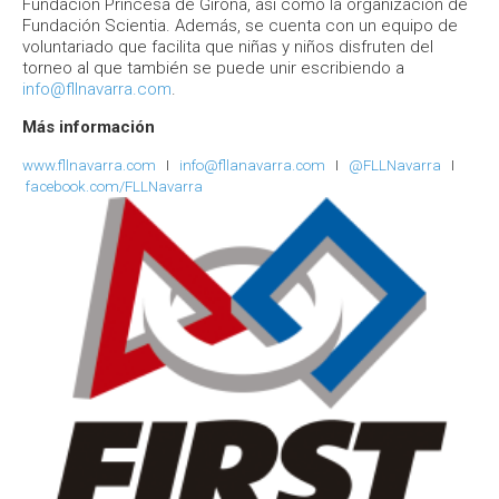
Fundación Princesa de Girona, así como la organización de
Fundación Scientia. Además, se cuenta con un equipo de
voluntariado que facilita que niñas y niños disfruten del
torneo al que también se puede unir escribiendo a
info@fllnavarra.com
.
Más información
www.fllnavarra.com
I
info@fllanavarra.com
I
@FLLNavarra
I
facebook.com/FLLNavarra