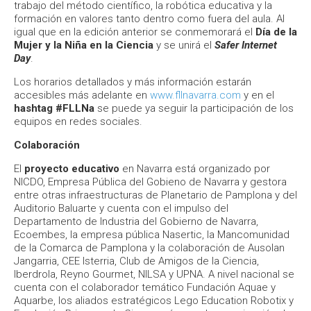
trabajo del método científico, la robótica educativa y la
formación en valores tanto dentro como fuera del aula. Al
igual que en la edición anterior se conmemorará el
Día de la
Mujer y la Niña en la Ciencia
y se unirá el
Safer Internet
Day
.
Los horarios detallados y más información estarán
accesibles más adelante en
www.fllnavarra.com
y en el
hashtag #FLLNa
se puede ya seguir la participación de los
equipos en redes sociales.
Colaboración
El
proyecto educativo
en Navarra está organizado por
NICDO, Empresa Pública del Gobieno de Navarra y gestora
entre otras infraestructuras de Planetario de Pamplona y del
Auditorio Baluarte y cuenta con el impulso del
Departamento de Industria del Gobierno de Navarra,
Ecoembes, la empresa pública Nasertic, la Mancomunidad
de la Comarca de Pamplona y la colaboración de Ausolan
Jangarria, CEE Isterria, Club de Amigos de la Ciencia,
Iberdrola, Reyno Gourmet, NILSA y UPNA. A nivel nacional se
cuenta con el colaborador temático Fundación Aquae y
Aquarbe, los aliados estratégicos Lego Education Robotix y