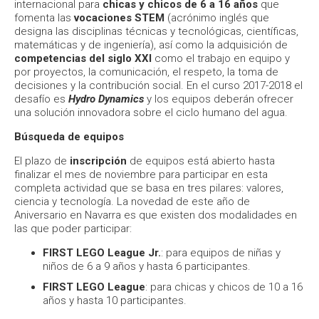
internacional para
chicas y chicos de 6 a 16 años
que
fomenta las
vocaciones STEM
(acrónimo inglés que
designa las disciplinas técnicas y tecnológicas, científicas,
matemáticas y de ingeniería), así como la adquisición de
competencias del siglo XXI
como el trabajo en equipo y
por proyectos, la comunicación, el respeto, la toma de
decisiones y la contribución social. En el curso 2017-2018 el
desafío es
Hydro Dynamics
y los equipos deberán ofrecer
una solución innovadora sobre el ciclo humano del agua.
Búsqueda de equipos
El plazo de
inscripción
de equipos está abierto hasta
finalizar el mes de noviembre para participar en esta
completa actividad que se basa en tres pilares: valores,
ciencia y tecnología. La novedad de este año de
Aniversario en Navarra es que existen dos modalidades en
las que poder participar:
FIRST LEGO League Jr.
: para equipos de niñas y
niños de 6 a 9 años y hasta 6 participantes.
FIRST LEGO League
: para chicas y chicos de 10 a 16
años y hasta 10 participantes.