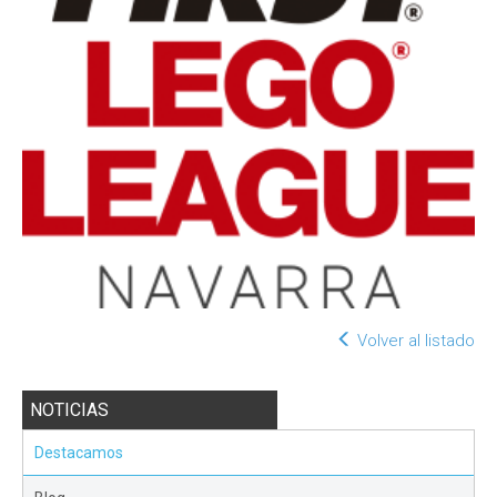
Volver al listado
NOTICIAS
Destacamos