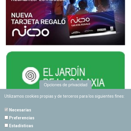
Opciones de privacidad
Utilizamos cookies propias y de terceros para los siguientes fines:
Necesarias
Preferencias
Estadísticas
PLANETARIO DE PAMPLONA