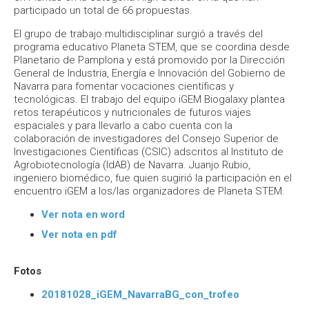
participado un total de 66 propuestas.
El grupo de trabajo multidisciplinar surgió a través del
programa educativo Planeta STEM, que se coordina desde
Planetario de Pamplona y está promovido por la Dirección
General de Industria, Energía e Innovación del Gobierno de
Navarra para fomentar vocaciones científicas y
tecnológicas. El trabajo del equipo iGEM Biogalaxy plantea
retos terapéuticos y nutricionales de futuros viajes
espaciales y para llevarlo a cabo cuenta con la
colaboración de investigadores del Consejo Superior de
Investigaciones Científicas (CSIC) adscritos al Instituto de
Agrobiotecnología (IdAB) de Navarra. Juanjo Rubio,
ingeniero biomédico, fue quien sugirió la participación en el
encuentro iGEM a los/las organizadores de Planeta STEM.
Ver nota en word
Ver nota en pdf
Fotos
20181028_iGEM_NavarraBG_con_trofeo