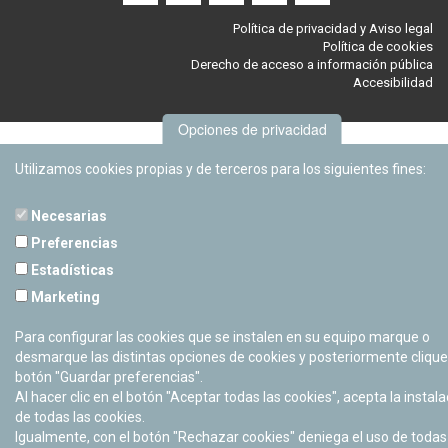
Política de privacidad y Aviso legal
Política de cookies
Derecho de acceso a información pública
Accesibilidad
Opciones de privacidad
Utilizamos cookies propias y de terceros para los siguientes fines:
Necesarias
Preferencias
Estadísticas
Marketing
Para configurar las cookies que se instalen en su equipo marque o
desmarque las distintas opciones de cookies y posteriormente clique
botón "Guardar preferencias".
Al hacer clic en el botón "Aceptar todas las cookies", acepta la instala
de todas las cookies.
Igualmente, con el botón "Rechazar cookies" deniega el uso de todas 