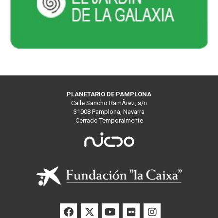
PLANETARIO DE PAMPLONA
Calle Sancho RamÃ­rez, s/n
31008 Pamplona, Navarra
Cerrado Temporalmente
Facebook
Twitter
Youtube
Flickr
Instagra