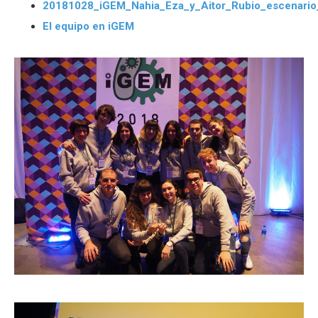
20181028_iGEM_Nahia_Eza_y_Aitor_Rubio_escenario
El equipo en iGEM