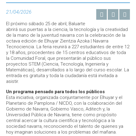
21/04/2026
El próximo sábado 25 de abril, Baluarte
abrirá sus puertas a la ciencia, la tecnología y la creatividad
de la mano de la juventud navarra con la celebración de la
octava edición de Elhuyar Zientzia Azoka | Navarra
Tecnociencia. La feria reunirá a 227 estudiantes de entre 12
y 18 años, procedentes de 15 centros educativos de toda
la Comunidad Foral, que presentarán al público sus
proyectos STEM (Ciencia, Tecnología, Ingeniería y
Matemáticas), desarrollados a lo largo del curso escolar. La
entrada es gratuita y toda la ciudadanía está invitada a
asistir.
Un programa pensado para todos los públicos
Esta iniciativa, organizada conjuntamente por Elhuyar y el
Planetario de Pamplona / NICDO, con la colaboración del
Gobierno de Navarra, Gobierno Vasco, Aditech y, la
Universidad Pública de Navarra, tiene como propósito
central acercar la cultura científica y tecnológica a la
sociedad navarra, reconociendo el talento de quienes ya
hoy imaginan soluciones a los problemas del mañana.