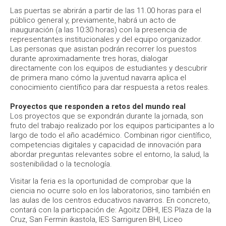
Las puertas se abrirán a partir de las 11.00 horas para el
público general y, previamente, habrá un acto de
inauguración (a las 10:30 horas) con la presencia de
representantes institucionales y del equipo organizador.
Las personas que asistan podrán recorrer los puestos
durante aproximadamente tres horas, dialogar
directamente con los equipos de estudiantes y descubrir
de primera mano cómo la juventud navarra aplica el
conocimiento científico para dar respuesta a retos reales.
Proyectos que responden a retos del mundo real
Los proyectos que se expondrán durante la jornada, son
fruto del trabajo realizado por los equipos participantes a lo
largo de todo el año académico. Combinan rigor científico,
competencias digitales y capacidad de innovación para
abordar preguntas relevantes sobre el entorno, la salud, la
sostenibilidad o la tecnología.
Visitar la feria es la oportunidad de comprobar que la
ciencia no ocurre solo en los laboratorios, sino también en
las aulas de los centros educativos navarros. En concreto,
contará con la particpación de: Agoitz DBHI, IES Plaza de la
Cruz, San Fermin ikastola, IES Sarriguren BHI, Liceo