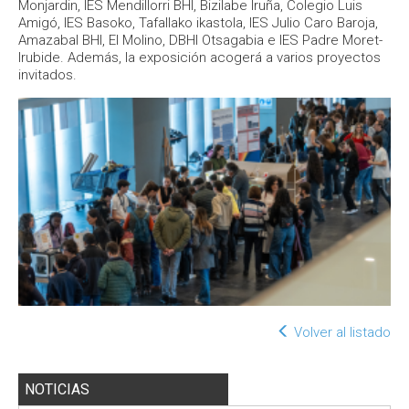
Monjardin, IES Mendillorri BHI, Bizilabe Iruña, Colegio Luis
Amigó, IES Basoko, Tafallako ikastola, IES Julio Caro Baroja,
Amazabal BHI, El Molino, DBHI Otsagabia e IES Padre Moret-
Irubide. Además, la exposición acogerá a varios proyectos
invitados.
Volver al listado
NOTICIAS