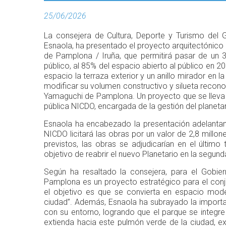
25/06/2026
La consejera de Cultura, Deporte y Turismo del
Esnaola, ha presentado el proyecto arquitectónico 
de Pamplona / Iruña, que permitirá pasar de un 3
público, al 85% del espacio abierto al público en 
espacio la terraza exterior y un anillo mirador en la 
modificar su volumen constructivo y silueta recono
Yamaguchi de Pamplona. Un proyecto que se lleva 
pública NICDO, encargada de la gestión del planetar
Esnaola ha encabezado la presentación adelantan
NICDO licitará las obras por un valor de 2,8 millo
previstos, las obras se adjudicarían en el último
objetivo de reabrir el nuevo Planetario en la segun
Según ha resaltado la consejera, para el Gobier
Pamplona es un proyecto estratégico para el conj
el objetivo es que se convierta en espacio moder
ciudad”. Además, Esnaola ha subrayado la import
con su entorno, logrando que el parque se integre 
extienda hacia este pulmón verde de la ciudad,