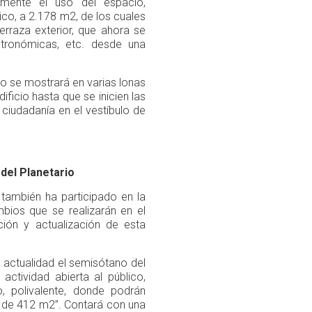
emente el uso del espacio,
ico, a 2.178 m2, de los cuales
rraza exterior, que ahora se
stronómicas, etc. desde una
o se mostrará en varias lonas
ificio hasta que se inicien las
 ciudadanía en el vestíbulo de
 del Planetario
 también ha participado en la
mbios que se realizarán en el
ción y actualización de esta
a actualidad el semisótano del
 actividad abierta al público,
, polivalente, donde podrán
e de 412 m2”. Contará con una