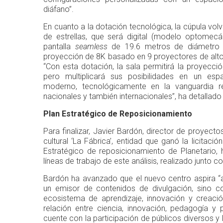
diáfano”.
En cuanto a la dotación tecnológica, la cúpula vol
de estrellas, que será digital (modelo optomec
pantalla
seamless
de 19.6 metros de diámetro 
proyección de 8K basado en 9 proyectores de alto 
“Con esta dotación, la sala permitirá la proyección
pero multiplicará sus posibilidades en un es
moderno, tecnológicamente en la vanguardia r
nacionales y también internacionales”, ha detallado
Plan Estratégico de Reposicionamiento
Para finalizar, Javier Bardón, director de proyecto
cultural ‘La Fábrica’, entidad que ganó la licitaci
Estratégico de reposicionamiento de Planetario, 
líneas de trabajo de este análisis, realizado junto 
Bardón ha avanzado que el nuevo centro aspira 
un emisor de contenidos de divulgación, sino 
ecosistema de aprendizaje, innovación y creaci
relación entre ciencia, innovación, pedagogía 
cuente con la participación de públicos diversos y