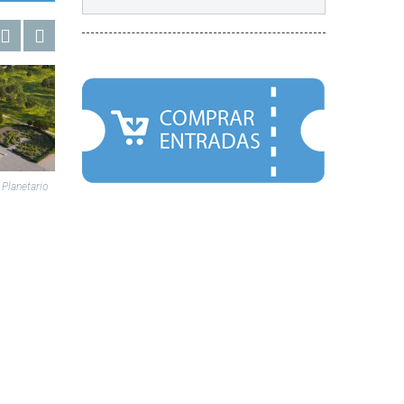
DESTACADOS
l Planetario