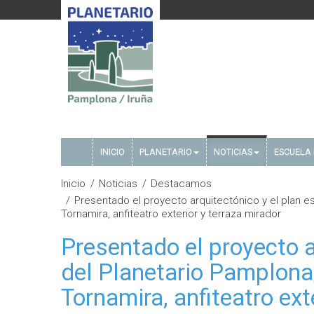
INICIO
PLANETARIO
NOTICIAS
ESCUELA 
Inicio
Noticias
Destacamos
Presentado el proyecto arquitectónico y el plan es
Tornamira, anfiteatro exterior y terraza mirador
Presentado el proyecto a
del Planetario Pamplona
Tornamira, anfiteatro ext