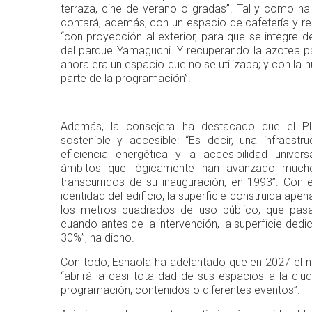
terraza, cine de verano o gradas”. Tal y como ha
contará, además, con un espacio de cafetería y res
“con proyección al exterior, para que se integre 
del parque Yamaguchi. Y recuperando la azotea pa
ahora era un espacio que no se utilizaba; y con la
parte de la programación”.
Además, la consejera ha destacado que el Pl
sostenible y accesible: “Es decir, una infraestr
eficiencia energética y a accesibilidad univer
ámbitos que lógicamente han avanzado much
transcurridos de su inauguración, en 1993”. Con e
identidad del edificio, la superficie construida apena
los metros cuadrados de uso público, que pasan
cuando antes de la intervención, la superficie dedi
30%”, ha dicho.
Con todo, Esnaola ha adelantado que en 2027 el 
“abrirá la casi totalidad de sus espacios a la ciu
programación, contenidos o diferentes eventos”.