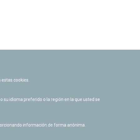
 estas cookies.
su idioma preferido o la región en la que usted se
al listado
oporcionando información de forma anónima.