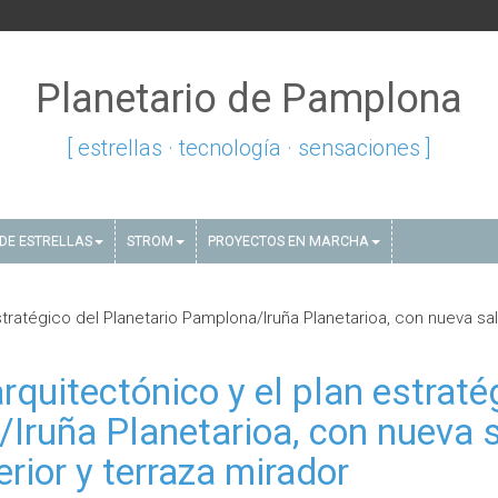
Planetario de Pamplona
[ estrellas · tecnología · sensaciones ]
DE ESTRELLAS
STROM
PROYECTOS EN MARCHA
tratégico del Planetario Pamplona/Iruña Planetarioa, con nueva sa
rquitectónico y el plan estraté
/Iruña Planetarioa, con nueva 
erior y terraza mirador