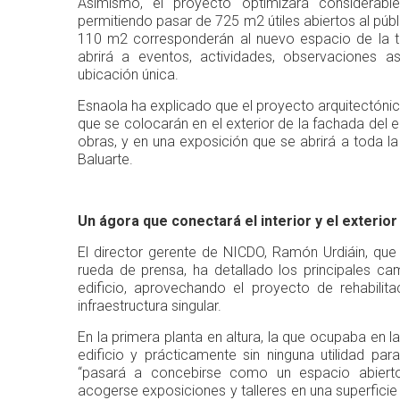
Asimismo, el proyecto optimizará considerabl
permitiendo pasar de 725 m2 útiles abiertos al públ
110 m2 corresponderán al nuevo espacio de la te
abrirá a eventos, actividades, observaciones a
ubicación única.
Esnaola ha explicado que el proyecto arquitectónic
que se colocarán en el exterior de la fachada del ed
obras, y en una exposición que se abrirá a toda la
Baluarte.
Un ágora que conectará el interior y el exterior
El director gerente de NICDO, Ramón Urdiáin, que
rueda de prensa, ha detallado los principales ca
edificio, aprovechando el proyecto de rehabilita
infraestructura singular.
En la primera planta en altura, la que ocupaba en l
edificio y prácticamente sin ninguna utilidad para
“pasará a concebirse como un espacio abierto
acogerse exposiciones y talleres en una superfici