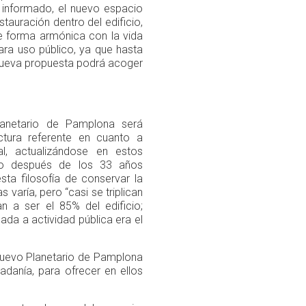
 informado, el nuevo espacio
tauración dentro del edificio,
de forma armónica con la vida
ra uso público, ya que hasta
 nueva propuesta podrá acoger
anetario de Pamplona será
uctura referente en cuanto a
sal, actualizándose en estos
o después de los 33 años
sta filosofía de conservar la
s varía, pero “casi se triplican
 a ser el 85% del edificio;
cada a actividad pública era el
nuevo Planetario de Pamplona
dadanía, para ofrecer en ellos