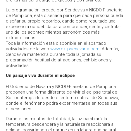
oferta musical a cargo de grupos y DJ navarros.
La programación, creada por Sendaviva y NICDO-Planetario
de Pamplona, está diseñada para que cada persona pueda
diseñar su propio recorrido, dando como resultado una
experiencia concebida para comprender, sentir y disfrutar
uno de los acontecimientos astronómicos más
extraordinarios.
Toda la información está disponible en el apartado
actividades de la web
www.eklipsenavarra.com
. Además,
Sendaviva mantendrá durante toda la jornada su
programación habitual de atracciones, exhibiciones y
actividades.
Un paisaje vivo durante el eclipse
El Gobierno de Navarra y NICDO-Planetario de Pamplona
proponen una forma diferente de vivir el eclipse total de
Sol: contemplarlo desde el entorno natural de Sendaviva,
donde el fenómeno podrá experimentarse en todas sus
dimensiones.
Durante los minutos de totalidad, la luz cambiará, la
temperatura descenderá y la naturaleza reaccionará al
eclipse, convirtiendo el parque en un laboratorio natural