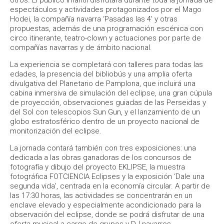
otros. El público infantil disfrutará durante toda la jornada de
espectáculos y actividades protagonizados por el Mago
Hodei, la compañía navarra ‘Pasadas las 4’ y otras
propuestas, además de una programación escénica con
circo itinerante, teatro-clown y actuaciones por parte de
compañías navarras y de ámbito nacional.
La experiencia se completará con talleres para todas las
edades, la presencia del bibliobús y una amplia oferta
divulgativa del Planetario de Pamplona, que incluirá una
cabina inmersiva de simulación del eclipse, una gran cúpula
de proyección, observaciones guiadas de las Perseidas y
del Sol con telescopios Sun Gun, y el lanzamiento de un
globo estratosférico dentro de un proyecto nacional de
monitorización del eclipse.
La jornada contará también con tres exposiciones: una
dedicada a las obras ganadoras de los concursos de
fotografía y dibujo del proyecto EKLIPSE, la muestra
fotográfica FOTCIENCIA Eclipses y la exposición ‘Dale una
segunda vida’, centrada en la economía circular. A partir de
las 17:30 horas, las actividades se concentrarán en un
enclave elevado y especialmente acondicionado para la
observación del eclipse, donde se podrá disfrutar de una