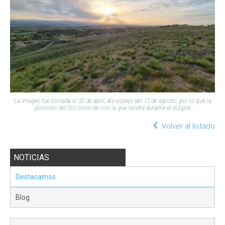
La imagen fue tomada el 30 de abril, día espejo del 12 de agosto, por lo que la
posición del Sol coincide con la que tendrá durante el eclipse
Volver al listado
NOTICIAS
Destacamos
Blog