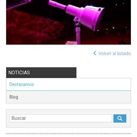
Volver al listado
NOTICIAS
Destacamos
Blog