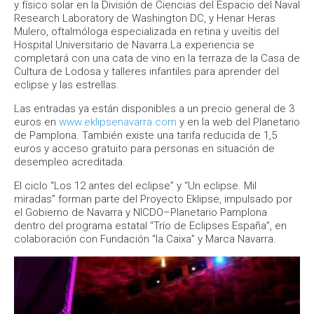
y físico solar en la División de Ciencias del Espacio del Naval
Research Laboratory de Washington DC, y Henar Heras
Mulero, oftalmóloga especializada en retina y uveítis del
Hospital Universitario de Navarra.La experiencia se
completará con una cata de vino en la terraza de la Casa de
Cultura de Lodosa y talleres infantiles para aprender del
eclipse y las estrellas.
Las entradas ya están disponibles a un precio general de 3
euros en
www.eklipsenavarra.com
y en la web del Planetario
de Pamplona. También existe una tarifa reducida de 1,5
euros y acceso gratuito para personas en situación de
desempleo acreditada.
El ciclo “Los 12 antes del eclipse” y “Un eclipse. Mil
miradas” forman parte del Proyecto Eklipse, impulsado por
el Gobierno de Navarra y NICDO–Planetario Pamplona
dentro del programa estatal “Trío de Eclipses España”, en
colaboración con Fundación “la Caixa” y Marca Navarra.