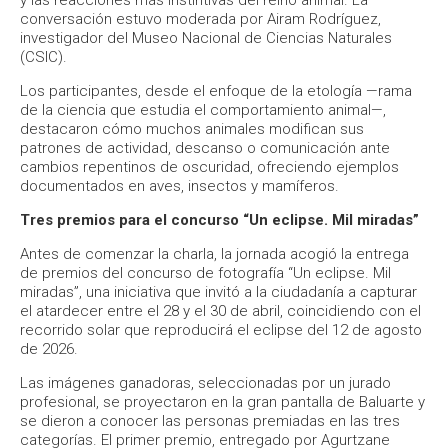
y las reacciones más instintivas del reino animal. La
conversación estuvo moderada por Airam Rodríguez,
investigador del Museo Nacional de Ciencias Naturales
(CSIC).
Los participantes, desde el enfoque de la etología —rama
de la ciencia que estudia el comportamiento animal—,
destacaron cómo muchos animales modifican sus
patrones de actividad, descanso o comunicación ante
cambios repentinos de oscuridad, ofreciendo ejemplos
documentados en aves, insectos y mamíferos.
Tres premios para el concurso “Un eclipse. Mil miradas”
Antes de comenzar la charla, la jornada acogió la entrega
de premios del concurso de fotografía “Un eclipse. Mil
miradas”, una iniciativa que invitó a la ciudadanía a capturar
el atardecer entre el 28 y el 30 de abril, coincidiendo con el
recorrido solar que reproducirá el eclipse del 12 de agosto
de 2026.
Las imágenes ganadoras, seleccionadas por un jurado
profesional, se proyectaron en la gran pantalla de Baluarte y
se dieron a conocer las personas premiadas en las tres
categorías. El primer premio, entregado por Agurtzane