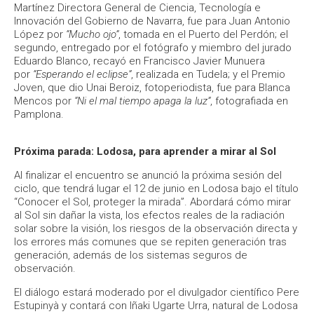
Martínez Directora General de Ciencia, Tecnología e
Innovación del Gobierno de Navarra, fue para Juan Antonio
López por
“Mucho ojo”
, tomada en el Puerto del Perdón; el
segundo, entregado por el fotógrafo y miembro del jurado
Eduardo Blanco, recayó en Francisco Javier Munuera
por
“Esperando el eclipse”
, realizada en Tudela; y el Premio
Joven, que dio Unai Beroiz, fotoperiodista, fue para Blanca
Mencos por
“Ni el mal tiempo apaga la luz”
, fotografiada en
Pamplona.
Próxima parada: Lodosa, para aprender a mirar al Sol
Al finalizar el encuentro se anunció la próxima sesión del
ciclo, que tendrá lugar el 12 de junio en Lodosa bajo el título
“Conocer el Sol, proteger la mirada”. Abordará cómo mirar
al Sol sin dañar la vista, los efectos reales de la radiación
solar sobre la visión, los riesgos de la observación directa y
los errores más comunes que se repiten generación tras
generación, además de los sistemas seguros de
observación.
El diálogo estará moderado por el divulgador científico Pere
Estupinyà y contará con Iñaki Ugarte Urra, natural de Lodosa