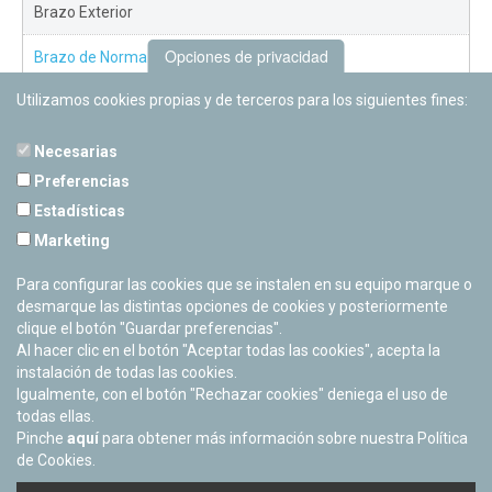
Brazo Exterior
Opciones de privacidad
Brazo de Norma
Utilizamos cookies propias y de terceros para los siguientes fines:
Nuevo Exterior
Necesarias
Preferencias
Estadísticas
PLANETARIO DE PAMPLONA
Marketing
Calle Sancho RamÃ­rez, s/n
31008 Pamplona, Navarra
Para configurar las cookies que se instalen en su equipo marque o
Cerrado Temporalmente
desmarque las distintas opciones de cookies y posteriormente
clique el botón "Guardar preferencias".
Al hacer clic en el botón "Aceptar todas las cookies", acepta la
instalación de todas las cookies.
Igualmente, con el botón "Rechazar cookies" deniega el uso de
todas ellas.
Pinche
aquí
para obtener más información sobre nuestra Política
de Cookies.