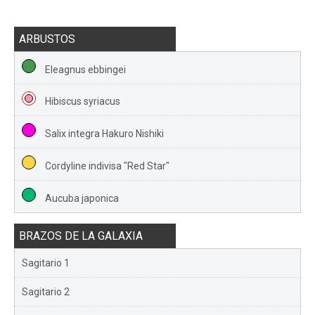
ARBUSTOS
Eleagnus ebbingei
Hibiscus syriacus
Salix integra Hakuro Nishiki
Cordyline indivisa "Red Star"
Aucuba japonica
BRAZOS DE LA GALAXIA
Sagitario 1
Sagitario 2