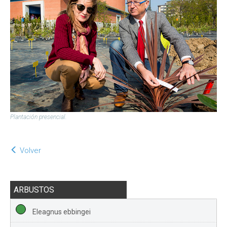
Plantación presencial.
Volver
ARBUSTOS
Eleagnus ebbingei