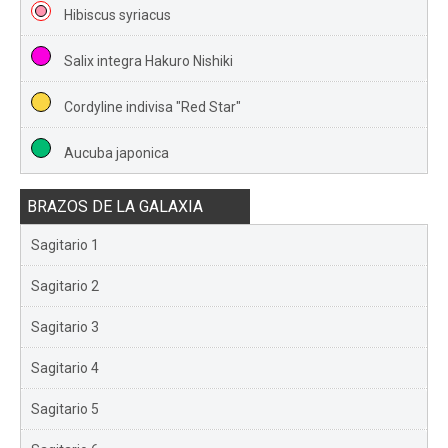
Hibiscus syriacus
Salix integra Hakuro Nishiki
Cordyline indivisa "Red Star"
Aucuba japonica
BRAZOS DE LA GALAXIA
Sagitario 1
Sagitario 2
Sagitario 3
Sagitario 4
Sagitario 5