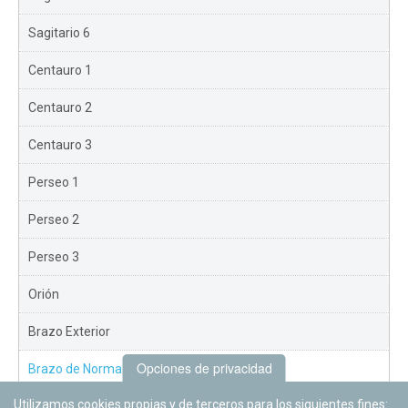
Sagitario 6
Centauro 1
Centauro 2
Centauro 3
Perseo 1
Perseo 2
Perseo 3
Orión
Brazo Exterior
Opciones de privacidad
Brazo de Norma
Utilizamos cookies propias y de terceros para los siguientes fines:
Nuevo Exterior