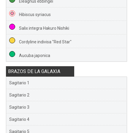
Eleagnus ebbingei
Hibiscus syriacus
Salix integra Hakuro Nishiki
Cordyline indivisa "Red Star"
Aucuba japonica
BRAZOS DE LA GALAXIA
Sagitario 1
Sagitario 2
Sagitario 3
Sagitario 4
Sagitario 5