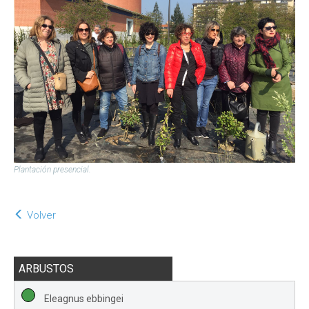
Plantación presencial.
Volver
ARBUSTOS
Eleagnus ebbingei