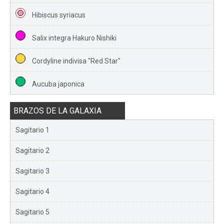
Hibiscus syriacus
Salix integra Hakuro Nishiki
Cordyline indivisa "Red Star"
Aucuba japonica
BRAZOS DE LA GALAXIA
Sagitario 1
Sagitario 2
Sagitario 3
Sagitario 4
Sagitario 5