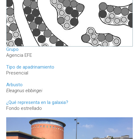
Grupo
Agencia EFE
Tipo de apadrinamiento
Presencial
Arbusto
Eleagnus ebbingei
¿Qué representa en la galaxia?
Fondo estrellado