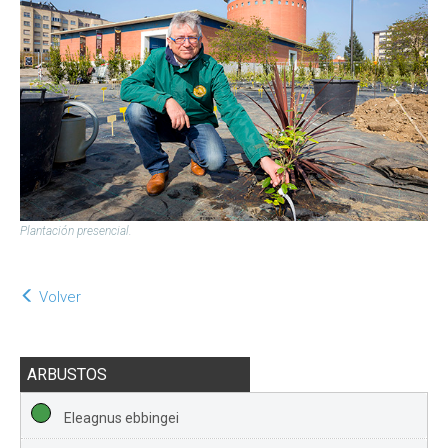
Plantación presencial.
Volver
ARBUSTOS
Eleagnus ebbingei