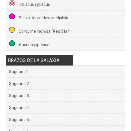
Hibiscus syriacus
Salix integra Hakuro Nishiki
Cordyline indivisa "Red Star"
Aucuba japonica
BRAZOS DE LA GALAXIA
Sagitario 1
Sagitario 2
Sagitario 3
Sagitario 4
Sagitario 5