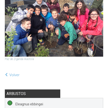
Paz de Ziganda Ikastola
Volver
ARBUSTOS
Eleagnus ebbingei