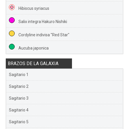
Hibiscus syriacus
Salix integra Hakuro Nishiki
Cordyline indivisa "Red Star"
Aucuba japonica
BRAZOS DE LA GALAXIA
Sagitario 1
Sagitario 2
Sagitario 3
Sagitario 4
Sagitario 5