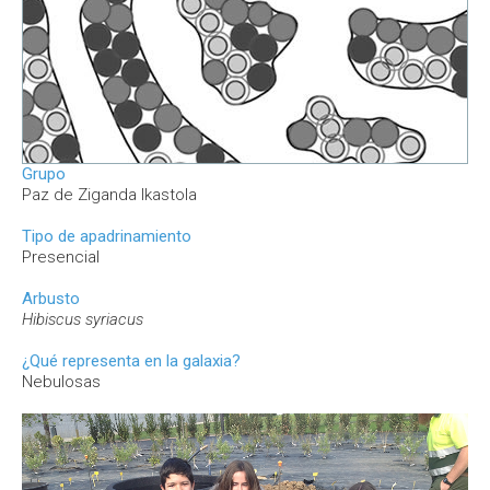
Grupo
Paz de Ziganda Ikastola
Tipo de apadrinamiento
Presencial
Arbusto
Hibiscus syriacus
¿Qué representa en la galaxia?
Nebulosas