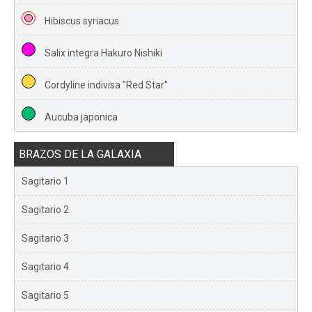
Hibiscus syriacus
Salix integra Hakuro Nishiki
Cordyline indivisa "Red Star"
Aucuba japonica
BRAZOS DE LA GALAXIA
Sagitario 1
Sagitario 2
Sagitario 3
Sagitario 4
Sagitario 5