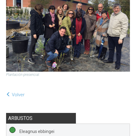
Plantación presencial.
Volver
ARBUSTOS
Eleagnus ebbingei