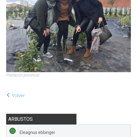
Plantación presencial.
Volver
ARBUSTOS
Eleagnus ebbingei