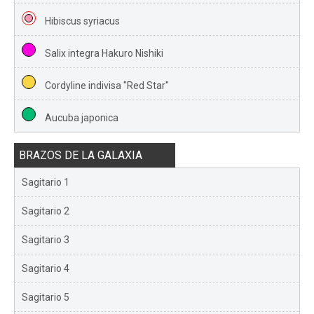
Hibiscus syriacus
Salix integra Hakuro Nishiki
Cordyline indivisa "Red Star"
Aucuba japonica
BRAZOS DE LA GALAXIA
Sagitario 1
Sagitario 2
Sagitario 3
Sagitario 4
Sagitario 5