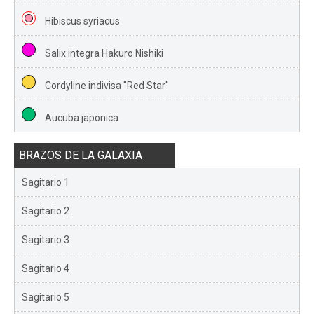
Hibiscus syriacus
Salix integra Hakuro Nishiki
Cordyline indivisa "Red Star"
Aucuba japonica
BRAZOS DE LA GALAXIA
Sagitario 1
Sagitario 2
Sagitario 3
Sagitario 4
Sagitario 5