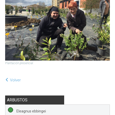
Plantación presencial.
Volver
ARBUSTOS
Eleagnus ebbingei