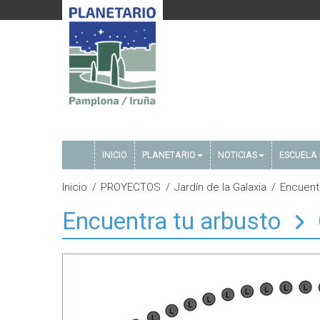
INICIO
PLANETARIO
NOTICIAS
ESCUELA 
Inicio
PROYECTOS
Jardín de la Galaxia
Encuent
Encuentra tu arbusto