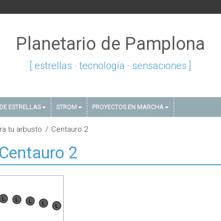
Planetario de Pamplona
[ estrellas · tecnología · sensaciones ]
DE ESTRELLAS
STROM
PROYECTOS EN MARCHA
ra tu arbusto
Centauro 2
Centauro 2