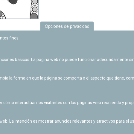
Opciones de privacidad
ntes fines:
unciones básicas. La página web no puede funcionar adecuadamente sin
ia la forma en que la página se comporta o el aspecto que tiene, como 
r cómo interactúan los visitantes con las páginas web reuniendo y pr
 web. La intención es mostrar anuncios relevantes y atractivos para el us