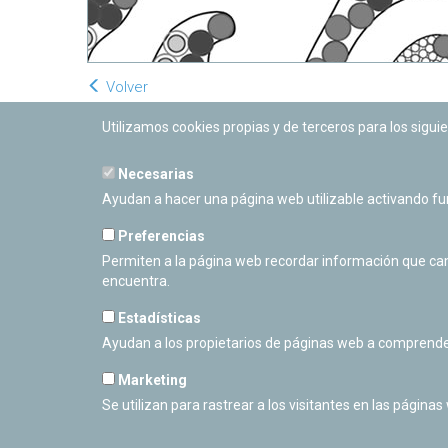
Volver
Utilizamos cookies propias y de terceros para los siguie
Necesarias
Ayudan a hacer una página web utilizable activando f
Preferencias
Permiten a la página web recordar información que camb
encuentra.
Estadísticas
Ayudan a los propietarios de páginas web a comprende
Marketing
Se utilizan para rastrear a los visitantes en las páginas
PLANETARIO DE PAMPLONA
Calle Sancho RamÃ­rez, s/n