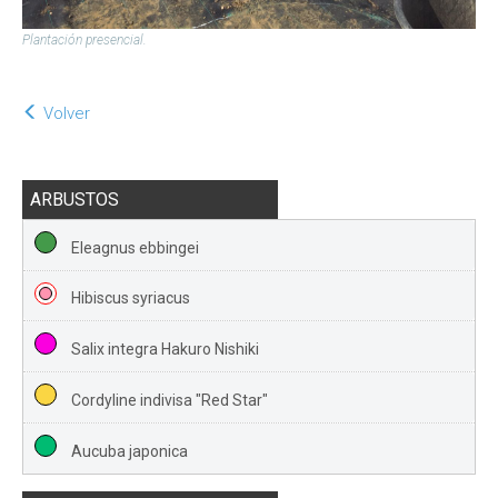
Plantación presencial.
Volver
ARBUSTOS
Eleagnus ebbingei
Hibiscus syriacus
Salix integra Hakuro Nishiki
Cordyline indivisa "Red Star"
Aucuba japonica