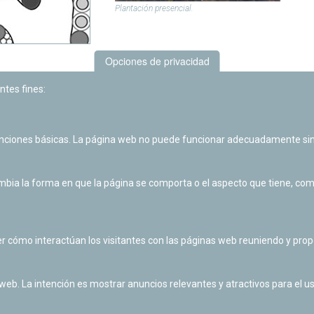
Plantación presencial.
Opciones de privacidad
ntes fines:
unciones básicas. La página web no puede funcionar adecuadamente sin
ia la forma en que la página se comporta o el aspecto que tiene, como 
r cómo interactúan los visitantes con las páginas web reuniendo y pr
 web. La intención es mostrar anuncios relevantes y atractivos para el us