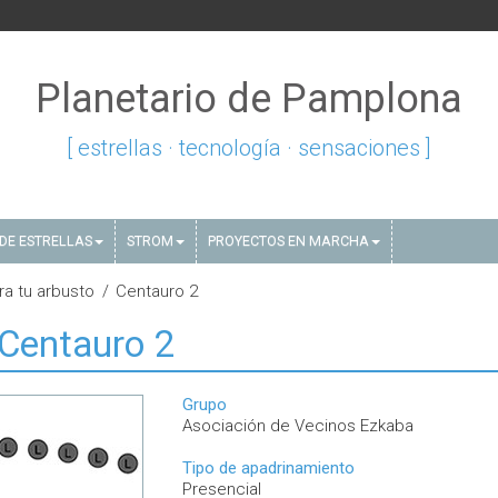
Planetario de Pamplona
[ estrellas · tecnología · sensaciones ]
DE ESTRELLAS
STROM
PROYECTOS EN MARCHA
ra tu arbusto
Centauro 2
Centauro 2
Grupo
Asociación de Vecinos Ezkaba
Tipo de apadrinamiento
Presencial