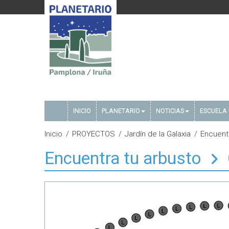
INICIO
PLANETARIO
NOTICIAS
ESCUELA 
Inicio
PROYECTOS
Jardín de la Galaxia
Encuent
Encuentra tu arbusto