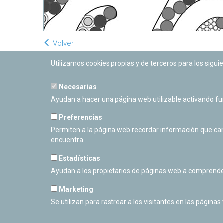
Volver
Utilizamos cookies propias y de terceros para los siguie
Necesarias
Ayudan a hacer una página web utilizable activando f
Preferencias
Permiten a la página web recordar información que camb
encuentra.
Estadísticas
Ayudan a los propietarios de páginas web a comprende
Marketing
Se utilizan para rastrear a los visitantes en las páginas
PLANETARIO DE PAMPLONA
Calle Sancho RamÃ­rez, s/n