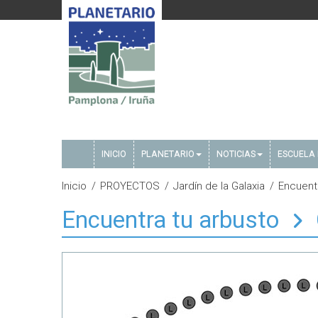
INICIO
PLANETARIO
NOTICIAS
ESCUELA 
Inicio
PROYECTOS
Jardín de la Galaxia
Encuent
Encuentra tu arbusto