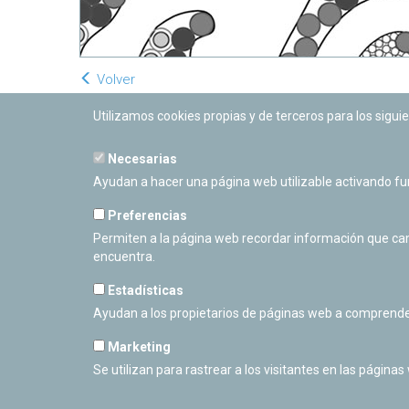
Volver
Utilizamos cookies propias y de terceros para los siguie
Necesarias
Ayudan a hacer una página web utilizable activando f
Preferencias
Permiten a la página web recordar información que camb
encuentra.
Estadísticas
Ayudan a los propietarios de páginas web a comprende
Marketing
Se utilizan para rastrear a los visitantes en las páginas
PLANETARIO DE PAMPLONA
Calle Sancho RamÃ­rez, s/n