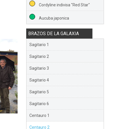
Cordyline indivisa "Red Star"
Aucuba japonica
BRAZOS DE LA GALAXIA
Sagitario 1
Sagitario 2
Sagitario 3
Sagitario 4
Sagitario 5
Sagitario 6
Centauro 1
Centauro 2