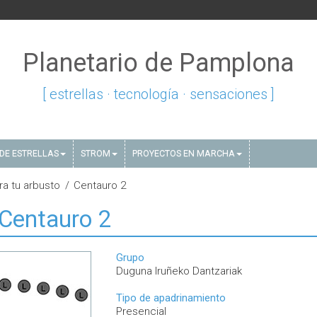
Planetario de Pamplona
[ estrellas · tecnología · sensaciones ]
DE ESTRELLAS
STROM
PROYECTOS EN MARCHA
ra tu arbusto
Centauro 2
Centauro 2
Grupo
Duguna Iruñeko Dantzariak
Tipo de apadrinamiento
Presencial