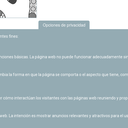
Opciones de privacidad
ntes fines:
unciones básicas. La página web no puede funcionar adecuadamente sin
ia la forma en que la página se comporta o el aspecto que tiene, como 
r cómo interactúan los visitantes con las páginas web reuniendo y pr
 web. La intención es mostrar anuncios relevantes y atractivos para el us