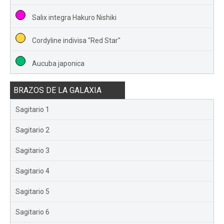
Salix integra Hakuro Nishiki
Cordyline indivisa "Red Star"
Aucuba japonica
BRAZOS DE LA GALAXIA
Sagitario 1
Sagitario 2
Sagitario 3
Sagitario 4
Sagitario 5
Sagitario 6