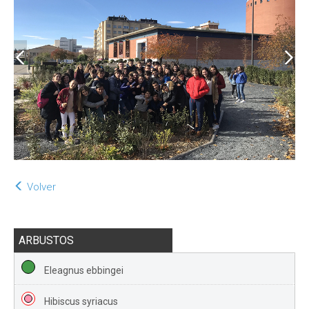
Volver
ARBUSTOS
Eleagnus ebbingei
Hibiscus syriacus