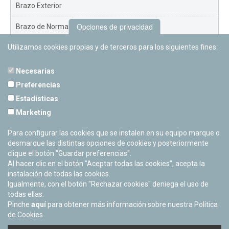
Brazo Exterior
Opciones de privacidad
Brazo de Norma
Utilizamos cookies propias y de terceros para los siguientes fines:
Nuevo Exterior
Necesarias
Preferencias
Estadísticas
PLANETARIO DE PAMPLONA
Marketing
Calle Sancho RamÃ­rez, s/n
31008 Pamplona, Navarra
Para configurar las cookies que se instalen en su equipo marque o
Cerrado Temporalmente
desmarque las distintas opciones de cookies y posteriormente
clique el botón "Guardar preferencias".
Al hacer clic en el botón "Aceptar todas las cookies", acepta la
instalación de todas las cookies.
Igualmente, con el botón "Rechazar cookies" deniega el uso de
todas ellas.
Pinche
aquí
para obtener más información sobre nuestra Política
de Cookies.