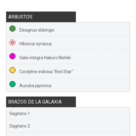
ARBUSTOS
Eleagnus ebbingei
Hibiscus syriacus
Salix integra Hakuro Nishiki
Cordyline indivisa "Red Star"
Aucuba japonica
BRAZOS DE LA GALAXIA
Sagitario 1
Sagitario 2