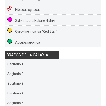
Hibiscus syriacus
Salix integra Hakuro Nishiki
Cordyline indivisa "Red Star"
Aucuba japonica
BRAZOS DE LA GALAXIA
Sagitario 1
Sagitario 2
Sagitario 3
Sagitario 4
Sagitario 5