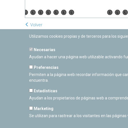
Volver
Utilizamos cookies propias y de terceros para los siguie
Necesarias
Ayudan a hacer una página web utilizable activando f
Preferencias
Permiten a la página web recordar información que camb
encuentra.
Estadísticas
Ayudan a los propietarios de páginas web a comprende
Marketing
Se utilizan para rastrear a los visitantes en las páginas
PLANETARIO DE PAMPLONA
Calle Sancho RamÃ­rez, s/n