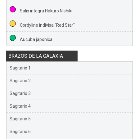
Salix integra Hakuro Nishiki
Cordyline indivisa "Red Star"
Aucuba japonica
BRAZOS DE LA GALAXIA
Sagitario 1
Sagitario 2
Sagitario 3
Sagitario 4
Sagitario 5
Sagitario 6