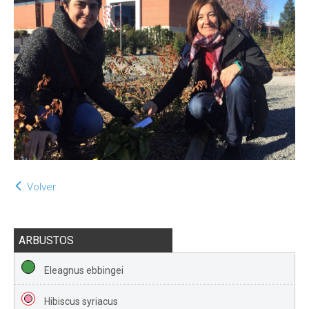
Volver
ARBUSTOS
Eleagnus ebbingei
Hibiscus syriacus