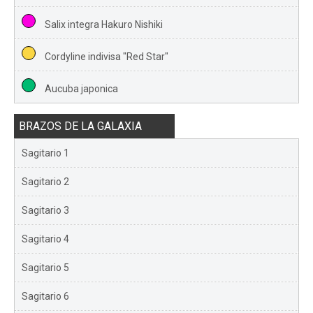
Salix integra Hakuro Nishiki
Cordyline indivisa "Red Star"
Aucuba japonica
BRAZOS DE LA GALAXIA
Sagitario 1
Sagitario 2
Sagitario 3
Sagitario 4
Sagitario 5
Sagitario 6