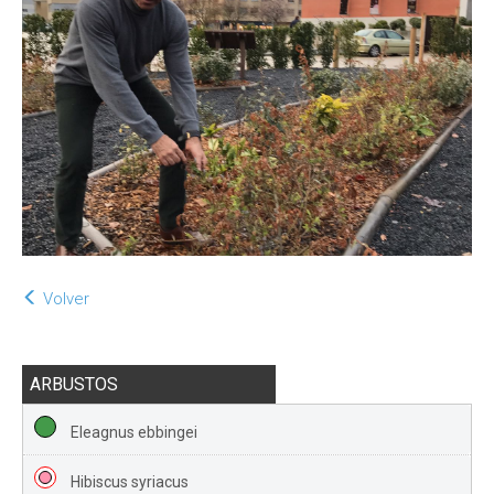
Volver
ARBUSTOS
Eleagnus ebbingei
Hibiscus syriacus