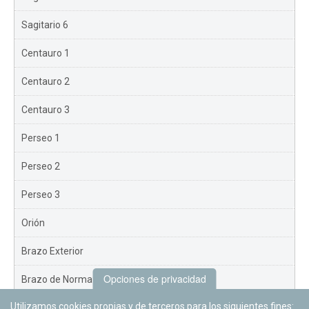
Sagitario 6
Centauro 1
Centauro 2
Centauro 3
Perseo 1
Perseo 2
Perseo 3
Orión
Brazo Exterior
Opciones de privacidad
Brazo de Norma
Utilizamos cookies propias y de terceros para los siguientes fines:
Nuevo Exterior