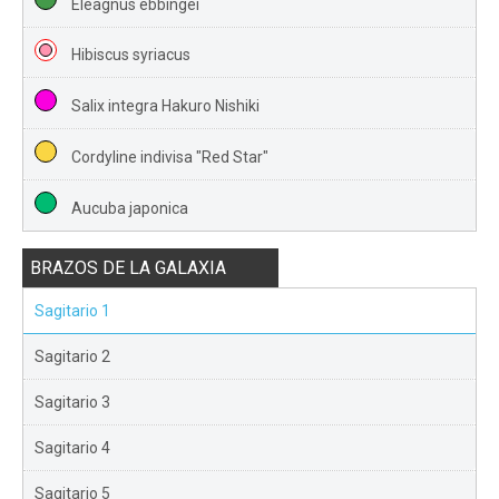
Eleagnus ebbingei
Hibiscus syriacus
Salix integra Hakuro Nishiki
Cordyline indivisa "Red Star"
Aucuba japonica
BRAZOS DE LA GALAXIA
Sagitario 1
Sagitario 2
Sagitario 3
Sagitario 4
Sagitario 5