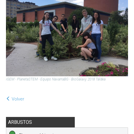
iGEM - PlanetaSTEM - Equipo NavarraBG - BioGalaxy 2018 Taldea
Volver
ARBUSTOS