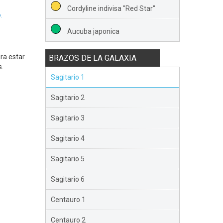
Cordyline indivisa "Red Star"
.
Aucuba japonica
ra estar
BRAZOS DE LA GALAXIA
s.
Sagitario 1
Sagitario 2
Sagitario 3
Sagitario 4
Sagitario 5
Sagitario 6
Centauro 1
Centauro 2