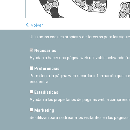
Volver
Utilizamos cookies propias y de terceros para los siguie
Necesarias
Ayudan a hacer una página web utilizable activando f
Preferencias
Permiten a la página web recordar información que camb
encuentra.
Estadísticas
Ayudan a los propietarios de páginas web a comprende
Marketing
Se utilizan para rastrear a los visitantes en las páginas
PLANETARIO DE PAMPLONA
Calle Sancho RamÃ­rez, s/n