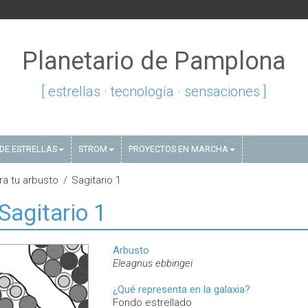
Planetario de Pamplona
[ estrellas · tecnología · sensaciones ]
DE ESTRELLAS
STROM
PROYECTOS EN MARCHA
ra tu arbusto
Sagitario 1
Sagitario 1
Arbusto
Eleagnus ebbingei
¿Qué representa en la galaxia?
Fondo estrellado