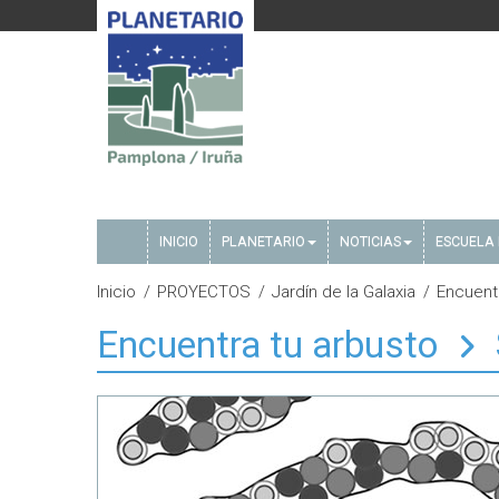
INICIO
PLANETARIO
NOTICIAS
ESCUELA 
Inicio
PROYECTOS
Jardín de la Galaxia
Encuent
Encuentra tu arbusto