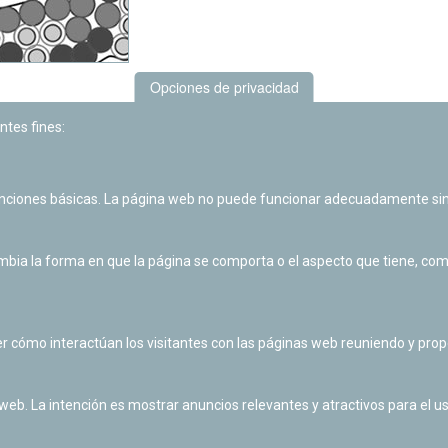
Opciones de privacidad
ntes fines:
unciones básicas. La página web no puede funcionar adecuadamente sin
ia la forma en que la página se comporta o el aspecto que tiene, como 
r cómo interactúan los visitantes con las páginas web reuniendo y pr
 web. La intención es mostrar anuncios relevantes y atractivos para el us