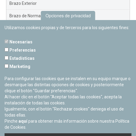
Brazo Exterior
Opciones de privacidad
Brazo de Norma
Utilizamos cookies propias y de terceros para los siguientes fines:
Nuevo Exterior
Necesarias
Preferencias
Estadísticas
PLANETARIO DE PAMPLONA
Marketing
Calle Sancho RamÃ­rez, s/n
31008 Pamplona, Navarra
Para configurar las cookies que se instalen en su equipo marque o
Cerrado Temporalmente
desmarque las distintas opciones de cookies y posteriormente
clique el botón "Guardar preferencias".
Al hacer clic en el botón "Aceptar todas las cookies", acepta la
instalación de todas las cookies.
Igualmente, con el botón "Rechazar cookies" deniega el uso de
todas ellas.
Pinche
aquí
para obtener más información sobre nuestra Política
de Cookies.