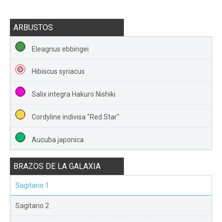
ARBUSTOS
Eleagnus ebbingei
Hibiscus syriacus
Salix integra Hakuro Nishiki
Cordyline indivisa "Red Star"
Aucuba japonica
BRAZOS DE LA GALAXIA
Sagitario 1
Sagitario 2