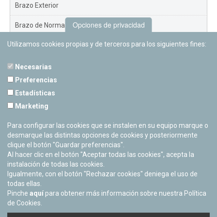
Brazo Exterior
Opciones de privacidad
Brazo de Norma
Utilizamos cookies propias y de terceros para los siguientes fines:
Nuevo Exterior
Necesarias
Preferencias
Estadísticas
PLANETARIO DE PAMPLONA
Marketing
Calle Sancho RamÃ­rez, s/n
31008 Pamplona, Navarra
Para configurar las cookies que se instalen en su equipo marque o
Cerrado Temporalmente
desmarque las distintas opciones de cookies y posteriormente
clique el botón "Guardar preferencias".
Al hacer clic en el botón "Aceptar todas las cookies", acepta la
instalación de todas las cookies.
Igualmente, con el botón "Rechazar cookies" deniega el uso de
todas ellas.
Pinche
aquí
para obtener más información sobre nuestra Política
de Cookies.