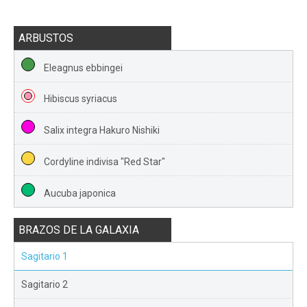
ARBUSTOS
Eleagnus ebbingei
Hibiscus syriacus
Salix integra Hakuro Nishiki
Cordyline indivisa "Red Star"
Aucuba japonica
BRAZOS DE LA GALAXIA
Sagitario 1
Sagitario 2