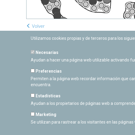
Volver
Utilizamos cookies propias y de terceros para los siguie
Necesarias
Ayudan a hacer una página web utilizable activando f
Preferencias
Permiten a la página web recordar información que camb
encuentra.
Estadísticas
Ayudan a los propietarios de páginas web a comprende
Marketing
Se utilizan para rastrear a los visitantes en las páginas
PLANETARIO DE PAMPLONA
Calle Sancho RamÃ­rez, s/n