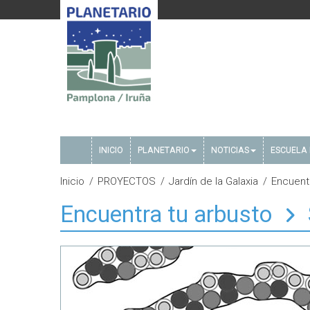
INICIO
PLANETARIO
NOTICIAS
ESCUELA 
Inicio
PROYECTOS
Jardín de la Galaxia
Encuent
Encuentra tu arbusto