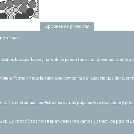
Opciones de privacidad
ntes fines:
unciones básicas. La página web no puede funcionar adecuadamente sin
ia la forma en que la página se comporta o el aspecto que tiene, como 
r cómo interactúan los visitantes con las páginas web reuniendo y pr
 web. La intención es mostrar anuncios relevantes y atractivos para el us