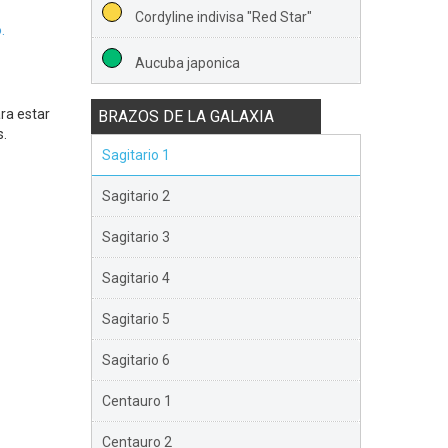
Cordyline indivisa "Red Star"
.
Aucuba japonica
ra estar
BRAZOS DE LA GALAXIA
s.
Sagitario 1
Sagitario 2
Sagitario 3
Sagitario 4
Sagitario 5
Sagitario 6
Centauro 1
Centauro 2