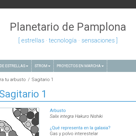
Planetario de Pamplona
[ estrellas · tecnología · sensaciones ]
DE ESTRELLAS
STROM
PROYECTOS EN MARCHA
ra tu arbusto
Sagitario 1
Sagitario 1
Arbusto
Salix integra Hakuro Nishiki
¿Qué representa en la galaxia?
Gas y polvo interestelar