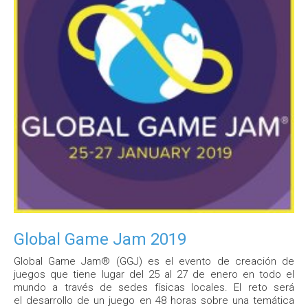
Global Game Jam 2019
Global Game Jam® (GGJ) es el evento de creación de
juegos que tiene lugar del 25 al 27 de enero en todo el
mundo a través de sedes físicas locales. El reto será
el desarrollo de un juego en 48 horas sobre una temática