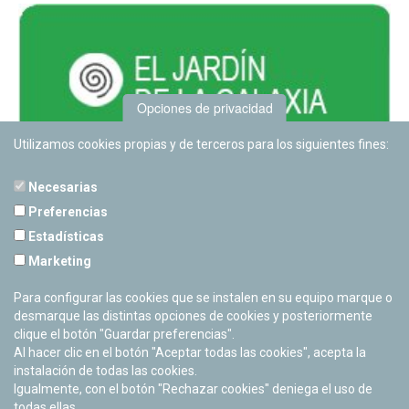
Opciones de privacidad
Utilizamos cookies propias y de terceros para los siguientes fines:
Necesarias
Preferencias
Estadísticas
PLANETARIO DE PAMPLONA
Marketing
Calle Sancho RamÃ­rez, s/n
31008 Pamplona, Navarra
Para configurar las cookies que se instalen en su equipo marque o
Cerrado Temporalmente
desmarque las distintas opciones de cookies y posteriormente
clique el botón "Guardar preferencias".
Al hacer clic en el botón "Aceptar todas las cookies", acepta la
instalación de todas las cookies.
Igualmente, con el botón "Rechazar cookies" deniega el uso de
todas ellas.