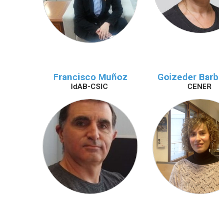
Francisco Muñoz
Goizeder Bar
IdAB-CSIC
CENER