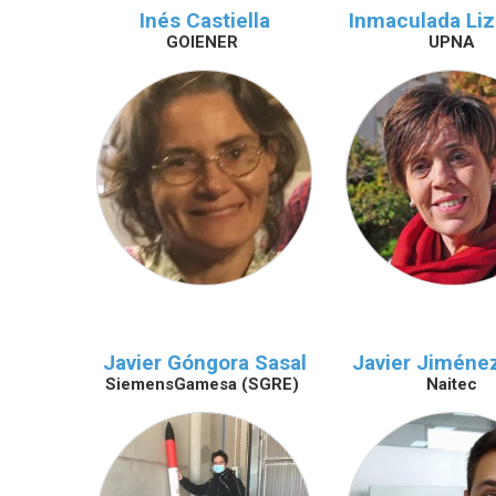
Inés Castiella
Inmaculada Liz
GOIENER
UPNA
Javier Góngora Sasal
Javier Jiméne
SiemensGamesa (SGRE)
Naitec