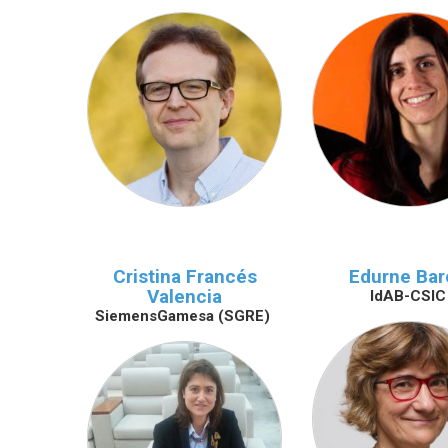
Cristina Francés
Edurne Bar
Valencia
IdAB-CSIC
SiemensGamesa (SGRE)