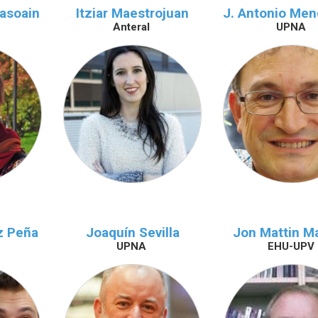
asoain
Itziar Maestrojuan
J. Antonio Men
Anteral
UPNA
z Peña
Joaquín Sevilla
Jon Mattin M
UPNA
EHU-UPV