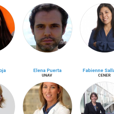
oja
Elena Puerta
Fabienne Sall
UNAV
CENER