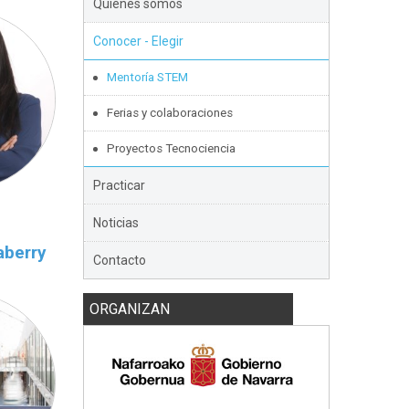
Quienes somos
Conocer - Elegir
Mentoría STEM
Ferias y colaboraciones
Proyectos Tecnociencia
Practicar
Noticias
aberry
Contacto
ORGANIZAN