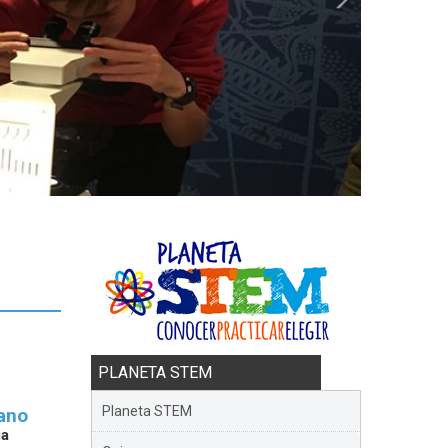
PLANETA STEM
Planeta STEM
rano
ga