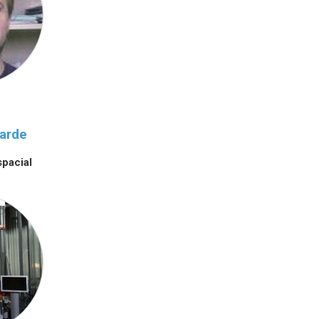
Garde
pacial