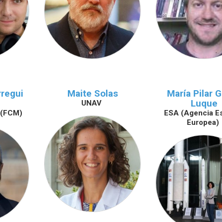
rregui
Maite Solas
María Pilar 
Luque
UNAV
 (FCM)
ESA (Agencia Es
Europea)