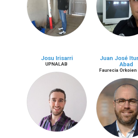
Josu Irisarri
Juan José Itu
Abad
UPNALAB
Faurecia Orkoien