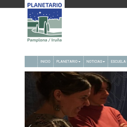
INICIO
PLANETARIO
NOTICIAS
ESCUELA 
Anterior