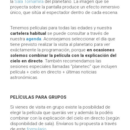
la
Sala Tornamira
del planetario. La imagen que se
proyecta sobre la pantalla produce un efecto inmersivo
único, que sitúa al espectador dentro de cada escena.
Tenemos películas para todas las edades y nuestra
cartelera habitual
se puede consultar a través de
nuestra
agenda
. Aconsejamos seleccionar el día que
tiene previsto realizar la visita al planetario para ver
exáctamente la programación, porque
en ocasiones
solemos combinar la película con la explicación del
cielo en directo
. También recomendamos las
sesiones especiales llamadas “planetec” que incluyen
película + cielo en directo + últimas noticias
astronómicas.
PELÍCULAS PARA GRUPOS
Si vienes de visita en grupo existe la posibilidad de
elegir la película que queráis ver y además la podéis
combinar con la explicación del cielo en directo (según
disponibilidad de sala). Envíanos tu propuesta a través
de este
formulario
.