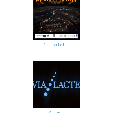
Pirineos La Nuit