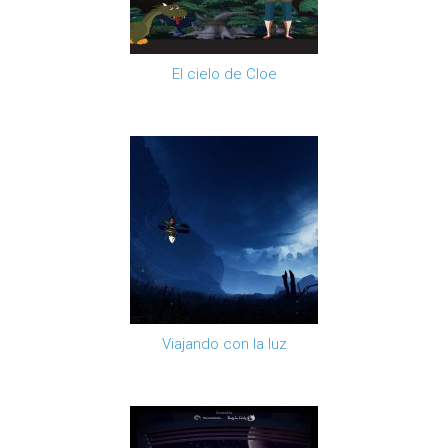
El cielo de Cloe
Viajando con la luz