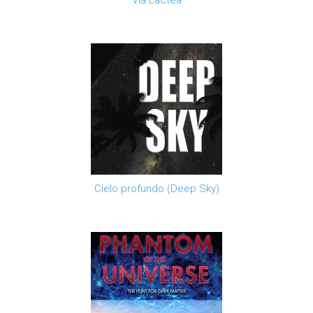
Vía Láctea
Cielo profundo (Deep Sky)