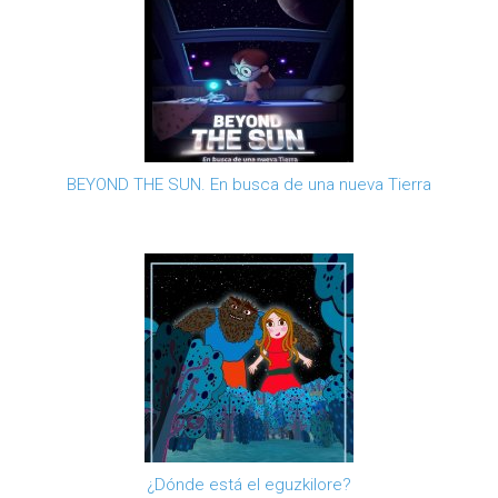
BEYOND THE SUN. En busca de una nueva Tierra
¿Dónde está el eguzkilore?