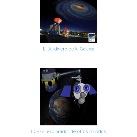
El Jardinero de la Galaxia
LOPEZ, explorador de otros mundos