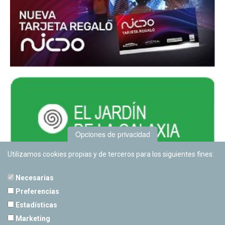
Opciones de privacidad
Utilizamos cookies propias y de terceros para los siguientes fines:
Necesarias
Preferencias
Estadísticas
PLANETARIO DE PAMPLONA
Marketing
Calle Sancho RamÃ­rez, s/n