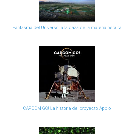
Fantasma del Universo: a la caza de la materia oscura
CAPCOM GO! La historia del proyecto Apolo