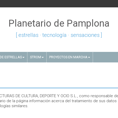
Planetario de Pamplona
[ estrellas · tecnología · sensaciones ]
DE ESTRELLAS
STROM
PROYECTOS EN MARCHA
RUCTURAS DE CULTURA, DEPORTE Y OCIO S.L., como responsable de
io de la página información acerca del tratamiento de sus datos
ogías similares.