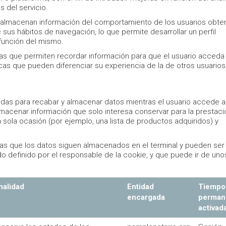
 del servicio.
ue almacenan información del comportamiento de los usuarios obte
sus hábitos de navegación, lo que permite desarrollar un perfil
función del mismo.
as que permiten recordar información para que el usuario acceda 
cas que pueden diferenciar su experiencia de la de otros usuarios
adas para recabar y almacenar datos mientras el usuario accede a
macenar información que solo interesa conservar para la prestaci
na sola ocasión (por ejemplo, una lista de productos adquiridos) y
las que los datos siguen almacenados en el terminal y pueden ser
o definido por el responsable de la cookie, y que puede ir de uno
nalidad
Entidad
Tiempo
encargada
perman
activad