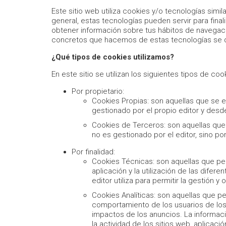
Este sitio web utiliza cookies y/o tecnologías si
general, estas tecnologías pueden servir para fin
obtener información sobre tus hábitos de navegaci
concretos que hacemos de estas tecnologías se d
¿Qué tipos de cookies utilizamos?
En este sitio se utilizan los siguientes tipos de coo
Por propietario:
Cookies Propias: son aquellas que se e
gestionado por el propio editor y desde 
Cookies de Terceros: son aquellas que 
no es gestionado por el editor, sino po
Por finalidad:
Cookies Técnicas: son aquellas que per
aplicación y la utilización de las difer
editor utiliza para permitir la gestión y
Cookies Analíticas: son aquellas que pe
comportamiento de los usuarios de los s
impactos de los anuncios. La informaci
la actividad de los sitios web, aplicaci