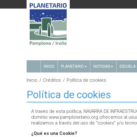
INICIO
PLANETARIO
NOTICIAS
ESCUELA 
Inicio
Créditos
Política de cookies
Política de cookies
A través de esta política, NAVARRA DE INFRAEST
dominio www.pamplonetario.org ofrecemos al usuar
realizamos a través del uso de “cookies” y/o tecnol
¿Qué es una Cookie?