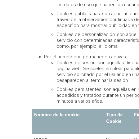
los datos de uso que hacen los usuarios
Cookies publicitarias: son aquellas q
través de la observación continuada de 
específico para mostrar publicidad en 
Cookies de personalización: son aquell
servicio con determinadas característi
como, por ejemplo, el idioma.
Por el tiempo que permanecen activas:
Cookies de sesión: son aquellas diseñ
página web. Se suelen emplear para al
servicio solicitado por el usuario en u
desaparecen al terminar la sesión.
Cookies persistentes: son aquellas en 
accedidos y tratados durante un period
minutos a varios años.
Nombre de la cookie
Tipo de
Fi
Cookie