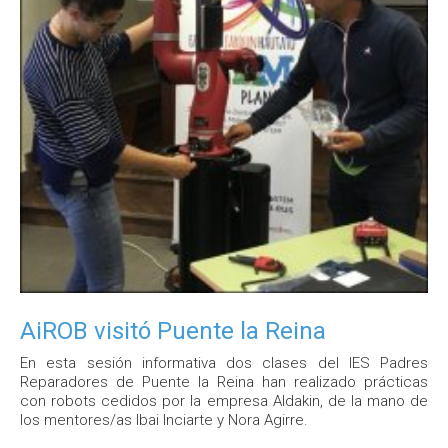
AiROB visitó Puente la Reina
En esta sesión informativa dos clases del IES Padres
Reparadores de Puente la Reina han realizado prácticas
con robots cedidos por la empresa Aldakin, de la mano de
los mentores/as Ibai Inciarte y Nora Agirre.