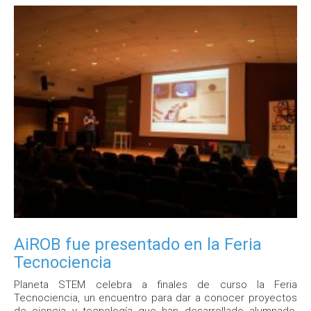
AiROB fue presentado en la Feria
Tecnociencia
Planeta STEM celebra a finales de curso la Feria
Tecnociencia, un encuentro para dar a conocer proyectos
de ciencia y tecnología que han desarrollado alumnado,