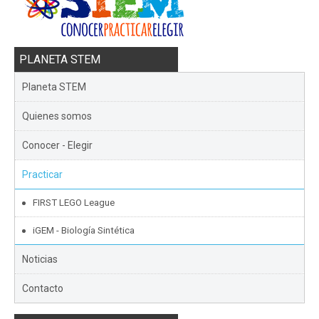
PLANETA STEM
Planeta STEM
Quienes somos
Conocer - Elegir
Practicar
FIRST LEGO League
iGEM - Biología Sintética
Noticias
Contacto