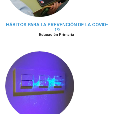
HÁBITOS PARA LA PREVENCIÓN DE LA COVID-
19
Educación Primaria