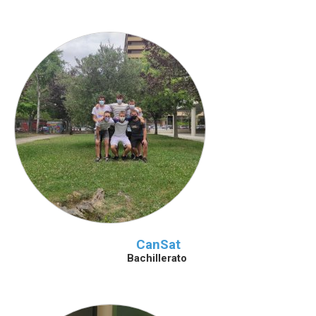
CanSat
Bachillerato