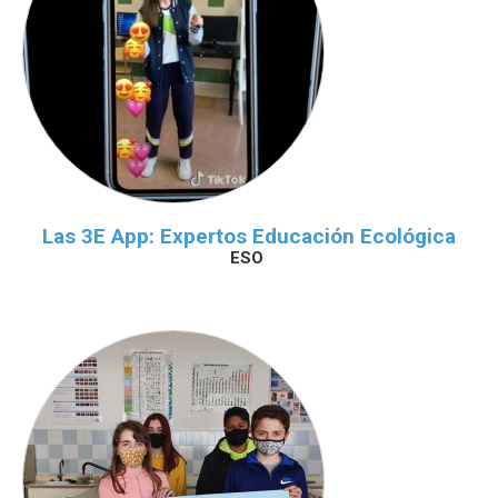
Las 3E App: Expertos Educación Ecológica
ESO