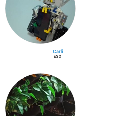
Carli
ESO