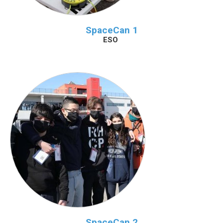
SpaceCan 1
ESO
SpaceCan 2