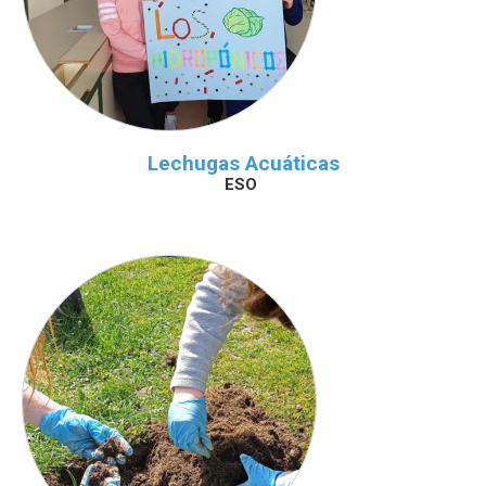
Lechugas Acuáticas
ESO