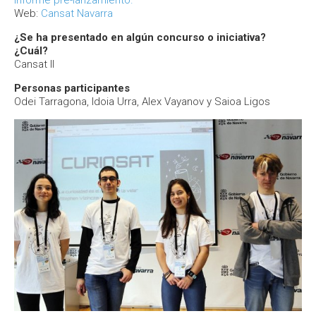
Informe pre-lanzamiento.
Web:
Cansat Navarra
¿Se ha presentado en algún concurso o iniciativa?
¿Cuál?
Cansat II
Personas participantes
Odei Tarragona, Idoia Urra, Alex Vayanov y Saioa Ligos