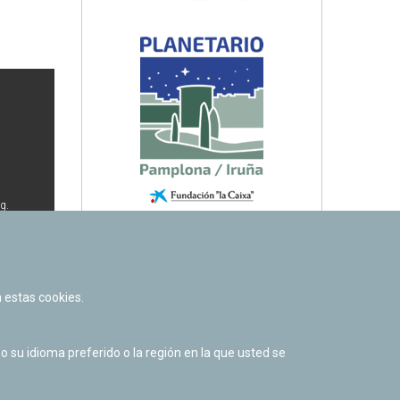
g.
.
 estas cookies.
su idioma preferido o la región en la que usted se