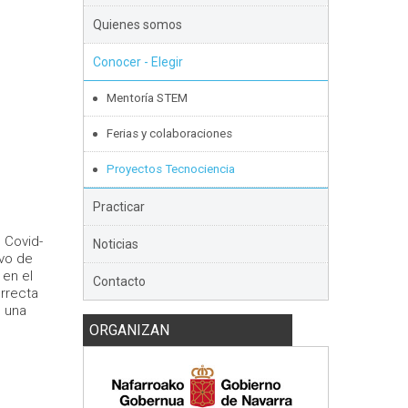
Quienes somos
Conocer - Elegir
Mentoría STEM
Ferias y colaboraciones
Proyectos Tecnociencia
Practicar
l Covid-
Noticias
ivo de
 en el
Contacto
orrecta
e una
ORGANIZAN