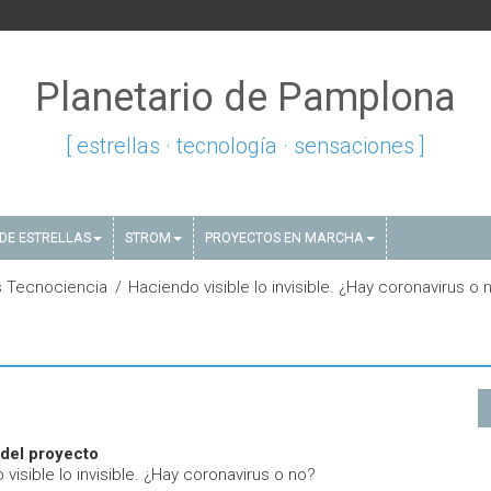
Planetario de Pamplona
[ estrellas · tecnología · sensaciones ]
DE ESTRELLAS
STROM
PROYECTOS EN MARCHA
 Tecnociencia
Haciendo visible lo invisible. ¿Hay coronavirus o 
del proyecto
visible lo invisible. ¿Hay coronavirus o no?