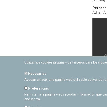
Personas
Adrián An
A
Utilizamos cookies propias y de terceros para los siguie
Necesarias
Ayudan a hacer una página web utilizable activando f
Preferencias
Permiten a la página web recordar información que camb
encuentra.