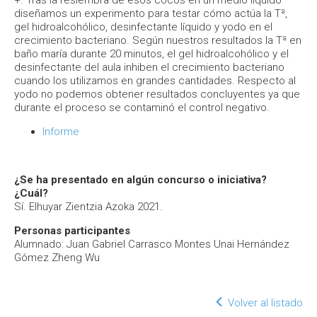
+. Tras la resiembra de esos cocos en un medio líquido
diseñamos un experimento para testar cómo actúa la Tª,
gel hidroalcohólico, desinfectante líquido y yodo en el
crecimiento bacteriano. Según nuestros resultados la Tª en
baño maría durante 20 minutos, el gel hidroalcohólico y el
desinfectante del aula inhiben el crecimiento bacteriano
cuando los utilizamos en grandes cantidades. Respecto al
yodo no podemos obtener resultados concluyentes ya que
durante el proceso se contaminó el control negativo.
Informe
¿Se ha presentado en algún concurso o iniciativa?
¿Cuál?
Sí. Elhuyar Zientzia Azoka 2021.
Personas participantes
Alumnado: Juan Gabriel Carrasco Montes Unai Hernández
Gómez Zheng Wu
Volver al listado