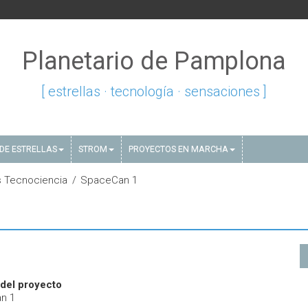
Planetario de Pamplona
[ estrellas · tecnología · sensaciones ]
DE ESTRELLAS
STROM
PROYECTOS EN MARCHA
 Tecnociencia
SpaceCan 1
del proyecto
n 1