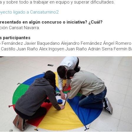
 y sobre todo a trabajar en equipo y superar dificultades.
oyecto ligado a Cansaturnino2
resentado en algún concurso o iniciativa? ¿Cuál?
Edición Cansat Navarra.
 participantes
o Fernández Javier Baquedano Alejandro Fernández Ángel Romero
 Castillo Juan Riaño Alex Irigoyen Juan Riaño Adrián Serra Fermín 