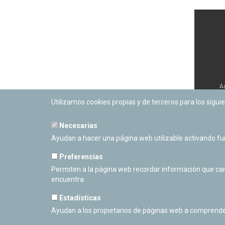
A
Utilizamos cookies propias y de terceros para los siguie
Necesarias
Ayudan a hacer una página web utilizable activando f
Preferencias
Permiten a la página web recordar información que camb
encuentra.
Estadísticas
Ayudan a los propietarios de páginas web a comprende