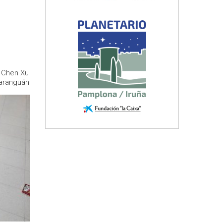
 Chen Xu
Baranguán