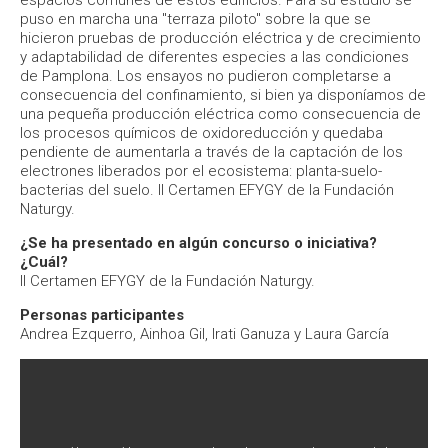
espacios comunes de estos edificios. Para su estudio se
puso en marcha una "terraza piloto" sobre la que se
hicieron pruebas de producción eléctrica y de crecimiento
y adaptabilidad de diferentes especies a las condiciones
de Pamplona. Los ensayos no pudieron completarse a
consecuencia del confinamiento, si bien ya disponíamos de
una pequeña producción eléctrica como consecuencia de
los procesos químicos de oxidoreducción y quedaba
pendiente de aumentarla a través de la captación de los
electrones liberados por el ecosistema: planta-suelo-
bacterias del suelo. II Certamen EFYGY de la Fundación
Naturgy.
¿Se ha presentado en algún concurso o iniciativa?
¿Cuál?
II Certamen EFYGY de la Fundación Naturgy.
Personas participantes
Andrea Ezquerro, Ainhoa Gil, Irati Ganuza y Laura García