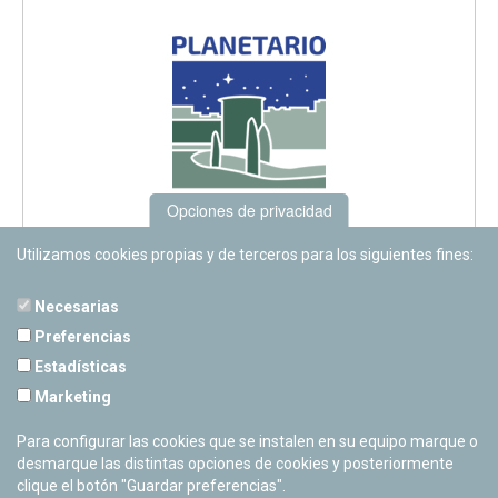
Opciones de privacidad
Utilizamos cookies propias y de terceros para los siguientes fines:
Necesarias
Preferencias
Estadísticas
PLANETARIO DE PAMPLONA
Marketing
Calle Sancho RamÃ­rez, s/n
31008 Pamplona, Navarra
Para configurar las cookies que se instalen en su equipo marque o
Cerrado Temporalmente
desmarque las distintas opciones de cookies y posteriormente
clique el botón "Guardar preferencias".