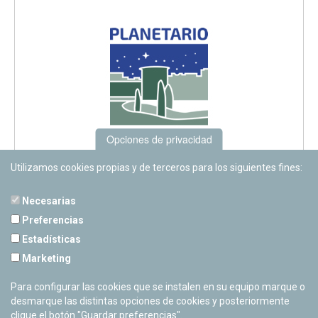
Opciones de privacidad
Utilizamos cookies propias y de terceros para los siguientes fines:
Necesarias
Preferencias
Estadísticas
PLANETARIO DE PAMPLONA
Marketing
Calle Sancho RamÃ­rez, s/n
31008 Pamplona, Navarra
Para configurar las cookies que se instalen en su equipo marque o
Cerrado Temporalmente
desmarque las distintas opciones de cookies y posteriormente
clique el botón "Guardar preferencias".