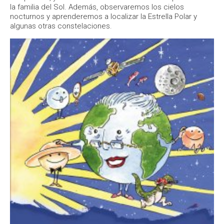
la familia del Sol. Además, observaremos los cielos
nocturnos y aprenderemos a localizar la Estrella Polar y
algunas otras constelaciones.