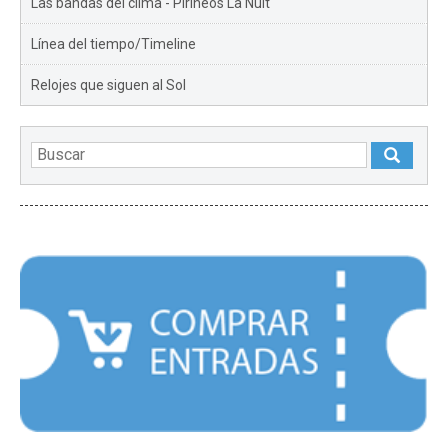
Las bandas del clima - Pirineos La Nuit
Línea del tiempo/Timeline
Relojes que siguen al Sol
DESTACADOS