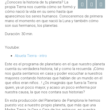
¿Conoces la historia de tu planeta? La
propia Tierra nos cuenta cómo se formó y
cómo nació la vida en su seno hasta que
aparecimos los seres humanos. Conoceremos de primera
mano el momento en que nació la Luna y también cómo
son sus hermanos, los planetas.
Duración: 30 min.
Youtube:
Abuela Tierra - intro
Este es el programa de planetario en el que nuestro planeta
cuenta su verdadera historia, tal y como la recuerda. ¡Cómo
nos gusta sentarnos en casa y poder escuchar a nuestros
mayores contando historias que hablan de un mundo en el
que ellos eran niños...! ¿Os imagináis que fuera la Tierra
quien, ya un poco mayor, y acaso un poco enferma por
nuestra causa, la que nos contara sus historias?
En esta producción del Planetario de Pamplona le hemos
puesto voz a nuestro propio planeta, que más que una
Madre Tierra, la Gea o Gaia de los antiguos, es nuestra