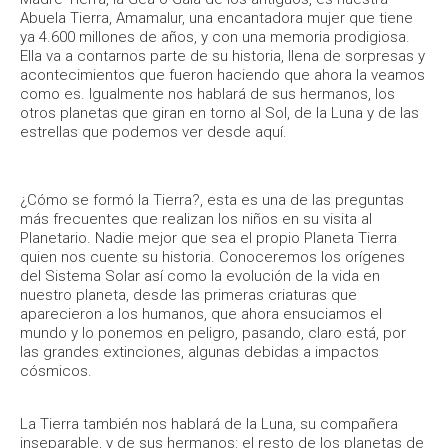
Abuela Tierra, Amamalur, una encantadora mujer que tiene
ya 4.600 millones de años, y con una memoria prodigiosa.
Ella va a contarnos parte de su historia, llena de sorpresas y
acontecimientos que fueron haciendo que ahora la veamos
como es. Igualmente nos hablará de sus hermanos, los
otros planetas que giran en torno al Sol, de la Luna y de las
estrellas que podemos ver desde aquí.
¿Cómo se formó la Tierra?, esta es una de las preguntas
más frecuentes que realizan los niños en su visita al
Planetario. Nadie mejor que sea el propio Planeta Tierra
quien nos cuente su historia. Conoceremos los orígenes
del Sistema Solar así como la evolución de la vida en
nuestro planeta, desde las primeras criaturas que
aparecieron a los humanos, que ahora ensuciamos el
mundo y lo ponemos en peligro, pasando, claro está, por
las grandes extinciones, algunas debidas a impactos
cósmicos.
La Tierra también nos hablará de la Luna, su compañera
inseparable, y de sus hermanos: el resto de los planetas de