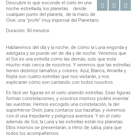
Descubrir lo que esconde el cielo en una
noche estrellada, los planetas... desde
cualquier punto del planeta, de la mano de
Cloe, una “profe” muy especial del Planetario.
Duración: 30 minutos
Hablaremos del día y la noche, de cómo la Luna engorda y
adelgaza y se puede ver de día y de noche. Veremos que
el Sol es una estrella como las demás, solo que esta
mucho más cerca de nosotros. Y veremos que las estrellas
tienen distintos tamaños y colores. Azul, Blanca, Amarilla y
Rojita son cuatro estrellas que nos visitarán, y nos
explicarán cómo son cantando con todos nosotros.
Es fácil ver figuras en el cielo uniendo estrellas. Esas figuras
forman constelaciones, y vosotros mismos podéis inventar
las vuestras. Hemos escogido una constelación, la del
superhéroe Orión, para contaros sus hazañas; y viviremos
con él una trepidante y peligrosa aventura. Y en el cielo
además de Sol, la Luna y las estrellas están los planetas.
Ellos mismos se presentarán, a ritmo de salsa, para que
todos los acompañemos.