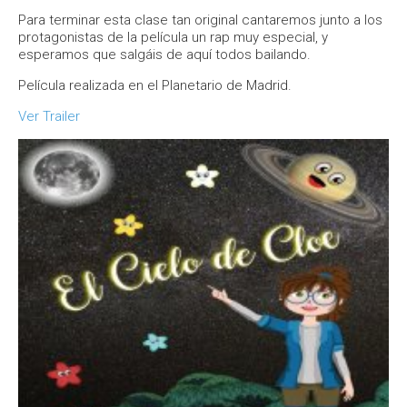
Para terminar esta clase tan original cantaremos junto a los
protagonistas de la película un rap muy especial, y
esperamos que salgáis de aquí todos bailando.
Película realizada en el Planetario de Madrid.
Ver Trailer