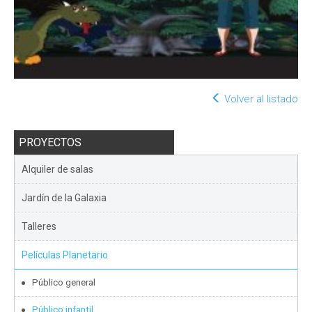
Volver al listado
PROYECTOS
Alquiler de salas
Jardín de la Galaxia
Talleres
Películas Planetario
Público general
Público infantil