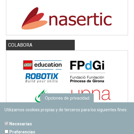
COLABORA
Opciones de privacidad
Utilizamos cookies propias y de terceros para los siguientes fines:
Necesarias
Preferencias