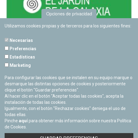
Opciones de privacidad
Utilizamos cookies propias y de terceros para los siguientes fines:
Necesarias
Preferencias
Estadísticas
PLANETARIO DE PAMPLONA
Marketing
Calle Sancho RamÃ­rez, s/n
31008 Pamplona, Navarra
Para configurar las cookies que se instalen en su equipo marque o
Cerrado Temporalmente
desmarque las distintas opciones de cookies y posteriormente
clique el botón "Guardar preferencias".
Al hacer clic en el botón "Aceptar todas las cookies", acepta la
instalación de todas las cookies.
Igualmente, con el botón "Rechazar cookies" deniega el uso de
todas ellas.
Pinche
aquí
para obtener más información sobre nuestra Política
de Cookies.
Facebook
Twitter
Youtube
Flickr
Instagra