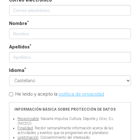
Correo electrónico
*
Nombre
*
Apellidos
*
Idioma
He leído y acepto la
política de privacidad
INFORMACIÓN BÁSICA SOBRE PROTECCIÓN DE DATOS
Responsable
: Navarra Impulsa Cultura, Deporte y Ocio, S.L.
(NICDO)
Finalidad
: Recibir semanalmente información acerca de las
actividades y eventos que se programan en el planetario.
Legitimación
: Consentimiento del interesado.